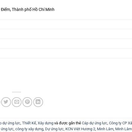
à Điểm, Thành phố Hồ Chí Minh
p dự ứng lực
,
Thiết Kế
,
Xây dựng
và được gắn thẻ
Cáp dự ứng lực
,
Công ty CP X
ự ứng lực
,
công ty xây dựng
,
Dự ứng lực
,
KCN Việt Hương 2
,
Minh Lâm
,
Minh Lâm 