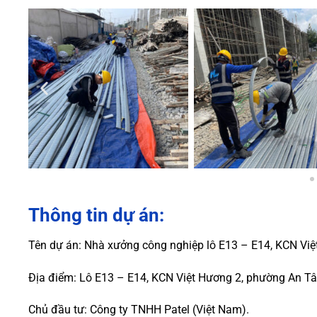
Thông tin dự án:
Tên dự án: Nhà xưởng công nghiệp lô E13 – E14, KCN Việ
Địa điểm: Lô E13 – E14, KCN Việt Hương 2, phường An Tây
Chủ đầu tư: Công ty TNHH Patel (Việt Nam)
.