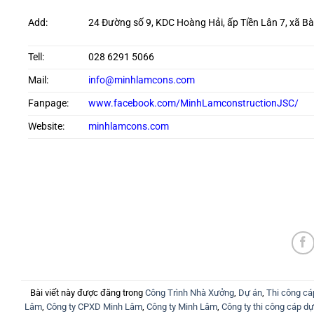
Add:
24 Đường số 9, KDC Hoàng Hải, ấp Tiền Lân 7, xã B
Tell:
028 6291 5066
Mail:
info@minhlamcons.com
Fanpage:
www.facebook.com/MinhLamconstructionJSC/
Website:
minhlamcons.com
Bài viết này được đăng trong
Công Trình Nhà Xưởng
,
Dự án
,
Thi công cá
Lâm
,
Công ty CPXD Minh Lâm
,
Công ty Minh Lâm
,
Công ty thi công cáp d