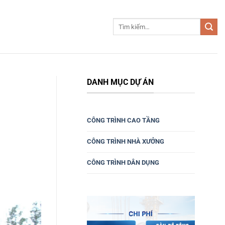
DANH MỤC DỰ ÁN
CÔNG TRÌNH CAO TẦNG
CÔNG TRÌNH NHÀ XƯỞNG
CÔNG TRÌNH DÂN DỤNG