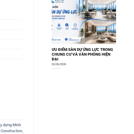
ƯU ĐIỂM SÀN DỰ ỨNG LỰC TRONG
CHUNG CƯ VÀ VĂN PHÒNG HIỆN
ĐẠI
03/06/2026
ây dựng Minh
Construction
,