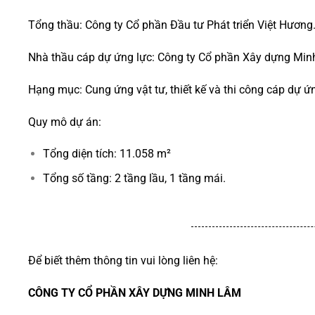
Tổng thầu: Công ty Cổ phần Đầu tư Phát triển Việt Hương
Nhà thầu cáp dự ứng lực: Công ty Cổ phần Xây dựng Min
Hạng mục: Cung ứng vật tư, thiết kế và thi công cáp dự ứn
Quy mô dự án:
Tổng diện tích: 11.058 m²
Tổng số tầng: 2 tầng lầu, 1 tầng mái.
Để biết thêm thông tin vui lòng liên hệ:
CÔNG TY CỔ PHẦN XÂY DỰNG MINH LÂM