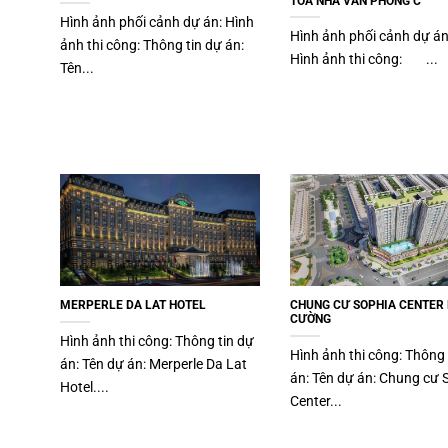
TÒA NHÀ VĂN PHÒNG C
Hình ảnh phối cảnh dự án: Hình
Hình ảnh phối cảnh dự á
ảnh thi công: Thông tin dự án:
Hình ảnh thi công: ...
Tên...
MERPERLE DA LAT HOTEL
CHUNG CƯ SOPHIA CENTER
CƯỜNG
Hình ảnh thi công: Thông tin dự
Hình ảnh thi công: Thông 
án: Tên dự án: Merperle Da Lat
án: Tên dự án: Chung cư 
Hotel....
Center...