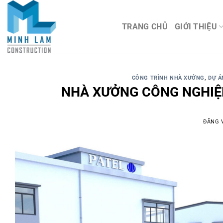
TRANG CHỦ
GIỚI THIỆU
CÔNG TRÌNH NHÀ XƯỞNG
,
DỰ Á
NHÀ XƯỞNG CÔNG NGHIỆP 
ĐĂNG 