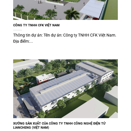
CÔNG TY TNHH CFK VIỆT NAM
Thông tin dự án: Tên dự án: Công ty TNHH CFK Việt Nam.
Địa điểm:...
XƯỞNG SẢN XUẤT CỦA CÔNG TY TNHH CÔNG NGHỆ ĐIỆN TỬ
LIANCHENG (VIỆT NAM)