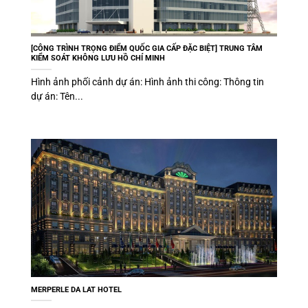
[CÔNG TRÌNH TRỌNG ĐIỂM QUỐC GIA CẤP ĐẶC BIỆT] TRUNG TÂM
KIỂM SOÁT KHÔNG LƯU HỒ CHÍ MINH
Hình ảnh phối cảnh dự án: Hình ảnh thi công: Thông tin
dự án: Tên...
MERPERLE DA LAT HOTEL