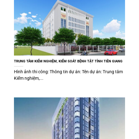
TRUNG TÂM KIỂM NGHIỆM, KIỂM SOÁT BỆNH TẬT TỈNH TIỀN GIANG
Hình ảnh thi công: Thông tin dự án: Tên dự án: Trung tâm
Kiểm nghiệm,...