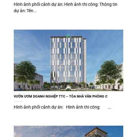
Hình ảnh phối cảnh dự án: Hình ảnh thi công: Thông tin
dự án: Tên...
VƯỜN ƯƠM DOANH NGHIỆP TTC – TÒA NHÀ VĂN PHÒNG C
Hình ảnh phối cảnh dự án: Hình ảnh thi công: ...