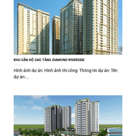
KHU CĂN HỘ CAO TẦNG DIAMOND RIVERSIDE
Hình ảnh dự án: Hình ảnh thi công: Thông tin dự án: Tên
dự án:...