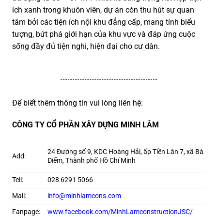
ích xanh trong khuôn viên, dự án còn thu hút sự quan
tâm bởi các tiện ích nội khu đẳng cấp, mang tính biểu
tượng, bứt phá giới hạn của khu vực và đáp ứng cuộc
sống đầy đủ tiện nghi, hiện đại cho cư dân.
Để biết thêm thông tin vui lòng liên hệ:
CÔNG TY CỔ PHẦN XÂY DỰNG MINH LÂM
24 Đường số 9, KDC Hoàng Hải, ấp Tiền Lân 7, xã Bà
Add:
Điểm, Thành phố Hồ Chí Minh
Tell:
028 6291 5066
Mail:
info@minhlamcons.com
Fanpage:
www.facebook.com/MinhLamconstructionJSC/