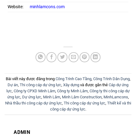
Website:
minhlamcons.com
Bài viết này được đăng trong
Công Trình Cao Tầng
,
Công Trình Dân Dụng
,
Dự án
,
Thi công cáp dự ứng lực
,
Xây dựng
và được gắn thẻ
Cáp dự ứng
lực
,
Công ty CPXD Minh Lâm
,
Công ty Minh Lâm
,
Công ty thi công cáp dự
ứng lực
,
Dự ứng lực
,
Minh Lâm
,
Minh Lâm Construction
,
MinhLamcons
,
Nhà thầu thi công cáp dự ứng lực
,
Thi công cáp dự ứng lực
,
Thiết kế và thi
công cáp dự ứng lực
.
ADMIN