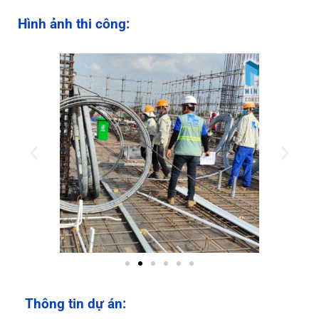
Hình ảnh thi công:
Thông tin dự án: