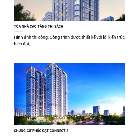
TÒA NHÀ CAO TẦNG THI SÁCH
Hình ảnh thi công: Công trình được thiết kế với lối kiến trúc
hiện đại,...
CHUNG CƯ PHÚC ĐẠT CONNECT 2