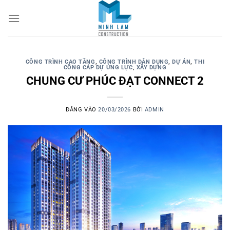
CÔNG TRÌNH CAO TẦNG
,
CÔNG TRÌNH DÂN DỤNG
,
DỰ ÁN
,
THI
CÔNG CÁP DỰ ỨNG LỰC
,
XÂY DỰNG
CHUNG CƯ PHÚC ĐẠT CONNECT 2
ĐĂNG VÀO
20/03/2026
BỞI
ADMIN