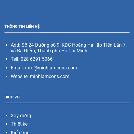
THÔNG TIN LIÊN HỆ
Add:
Số 24 Đường số 9, KDC Hoàng Hải, ấp Tiền Lân 7,
xã Bà Điểm, Thành phố Hồ Chí Minh
Tell: 028 6291 5066
Email: info@minhlamcons.com
Website:
minhlamcons.com
DỊCH VỤ
Xây dựng
Thiết kế
Kiến trúc