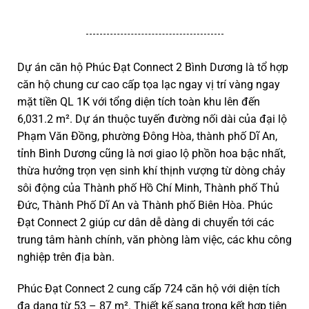
Dự án căn hộ Phúc Đạt Connect 2 Bình Dương là tổ hợp
căn hộ chung cư cao cấp tọa lạc ngay vị trí vàng ngay
mặt tiền QL 1K với tổng diện tích toàn khu lên đến
6,031.2 m².
Dự án thuộc tuyến đường nối dài của đại lộ
Phạm Văn Đồng, phường Đông Hòa, thành phố Dĩ An,
tỉnh Bình Dương cũng là nơi giao lộ phồn hoa bậc nhất,
thừa hưởng trọn vẹn sinh khí thịnh vượng từ dòng chảy
sôi động của Thành phố Hồ Chí Minh, Thành phố Thủ
Đức, Thành Phố Dĩ An và Thành phố Biên Hòa. Phúc
Đạt Connect 2 giúp cư dân dễ dàng di chuyển tới các
trung tâm hành chính, văn phòng làm việc, các khu công
nghiệp trên địa bàn.
Phúc Đạt Connect 2 cung cấp 724 căn hộ với diện tích
đa dạng từ 53 – 87 m². Thiết kế sang trọng kết hợp tiện