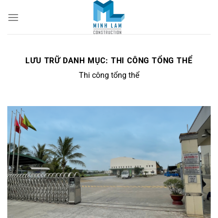
Bỏ
qua
nội
dung
LƯU TRỮ DANH MỤC:
THI CÔNG TỔNG THỂ
Thi công tổng thể