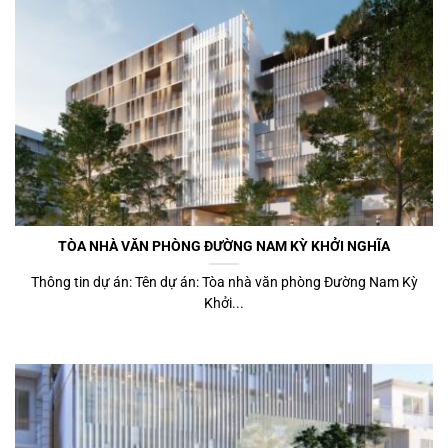
TÒA NHÀ VĂN PHÒNG ĐƯỜNG NAM KỲ KHỞI NGHĨA
Thông tin dự án: Tên dự án: Tòa nhà văn phòng Đường Nam Kỳ
Khởi...