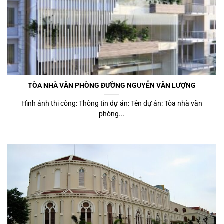
TÒA NHÀ VĂN PHÒNG ĐƯỜNG NGUYỄN VĂN LƯỢNG
Hình ảnh thi công: Thông tin dự án: Tên dự án: Tòa nhà văn
phòng...