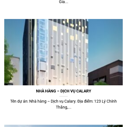
Gia...
NHÀ HÀNG – DỊCH VỤ CALARY
Tên dự án: Nhà hàng – Dịch vụ Calary. Địa điểm: 123 Lý Chính
Thắng,...