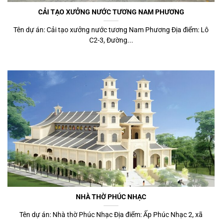
CẢI TẠO XƯỞNG NƯỚC TƯƠNG NAM PHƯƠNG
Tên dự án: Cải tạo xưởng nước tương Nam Phương Địa điểm: Lô
C2-3, Đường...
NHÀ THỜ PHÚC NHẠC
Tên dự án: Nhà thờ Phúc Nhạc Địa điểm: Ấp Phúc Nhạc 2, xã