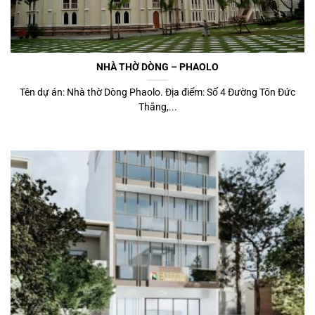
NHÀ THỜ DÒNG – PHAOLO
Tên dự án: Nhà thờ Dòng Phaolo. Địa điểm: Số 4 Đường Tôn Đức
Thắng,...