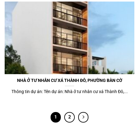
NHÀ Ở TƯ NHÂN CƯ XÁ THÀNH ĐÔ, PHƯỜNG BÀN CỜ
Thông tin dự án: Tên dự án: Nhà ở tư nhân cư xá Thành Đô,...
1
2