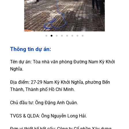
Thông tin dự án:
Tên dự án: Tòa nhà văn phòng Đường Nam Kỳ Khởi
Nghĩa.
Địa điểm: 27-29 Nam Kỳ Khởi Nghĩa, phường Bến
Thành, Thành phố Hồ Chí Minh.
Chủ đầu tư: Ông Đặng Anh Quân.
TVGS & QLDA: Ông Nguyễn Long Hải.
Đơn vị thiết kế kết cấu: Công ty Cổ phần Xây dựng