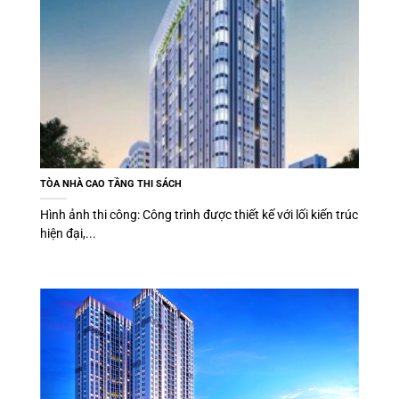
TÒA NHÀ CAO TẦNG THI SÁCH
Hình ảnh thi công: Công trình được thiết kế với lối kiến trúc
hiện đại,...