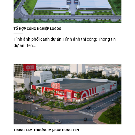
TỔ HỢP CÔNG NGHIỆP LOGOS
Hình ảnh phối cảnh dự án: Hình ảnh thi công: Thông tin
dự án: Tên...
TRUNG TÂM THƯƠNG MẠI GO! HƯNG YÊN