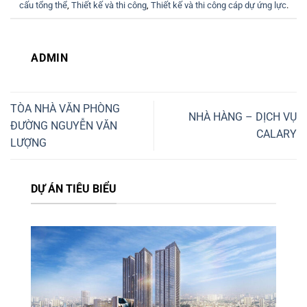
cấu tổng thể
,
Thiết kế và thi công
,
Thiết kế và thi công cáp dự ứng lực
.
ADMIN
TÒA NHÀ VĂN PHÒNG
NHÀ HÀNG – DỊCH VỤ
ĐƯỜNG NGUYỄN VĂN
CALARY
LƯỢNG
DỰ ÁN TIÊU BIỂU