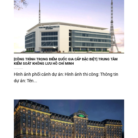
[CÔNG TRÌNH TRỌNG ĐIỂM QUỐC GIA CẤP ĐẶC BIỆT] TRUNG TÂM
KIỂM SOÁT KHÔNG LƯU HỒ CHÍ MINH
Hình ảnh phối cảnh dự án: Hình ảnh thi công: Thông tin
dự án: Tên...