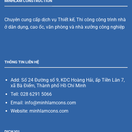
MINHLAM CONSTRUCTION
Chuyên cung cấp dịch vụ Thiết kế, Thi công công trình nhà
ở dân dụng, cao ốc, văn phòng và nhà xưởng công nghiệp
THÔNG TIN LIÊN HỆ
Add:
Số 24 Đường số 9, KDC Hoàng Hải, ấp Tiền Lân 7,
xã Bà Điểm, Thành phố Hồ Chí Minh
Tell: 028 6291 5066
Email: info@minhlamcons.com
Website:
minhlamcons.com
DỊCH VỤ