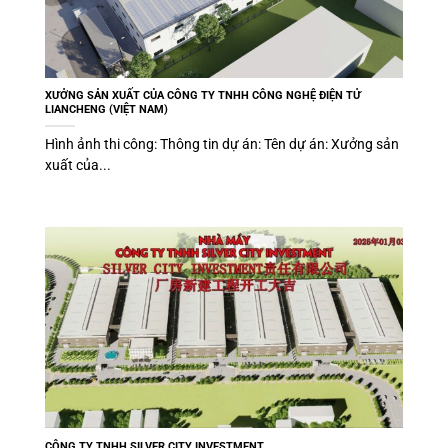
XƯỞNG SẢN XUẤT CỦA CÔNG TY TNHH CÔNG NGHỆ ĐIỆN TỬ
LIANCHENG (VIỆT NAM)
Hình ảnh thi công: Thông tin dự án: Tên dự án: Xưởng sản
xuất của...
CÔNG TY TNHH SILVER CITY INVESTMENT