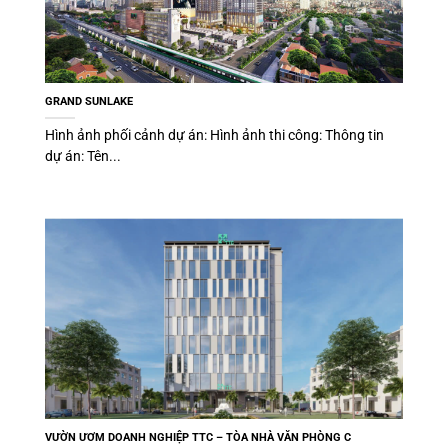
GRAND SUNLAKE
Hình ảnh phối cảnh dự án: Hình ảnh thi công: Thông tin
dự án: Tên...
VƯỜN ƯƠM DOANH NGHIỆP TTC – TÒA NHÀ VĂN PHÒNG C