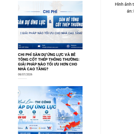
Hình ảnh t
án:
CHI PHÍ SÀN DỰ ỨNG LỰC VÀ BÊ
TÔNG CỐT THÉP THÔNG THƯỜNG:
GIẢI PHÁP NÀO TỐI ƯU HƠN CHO
NHÀ CAO TẦNG?
08/07/2026