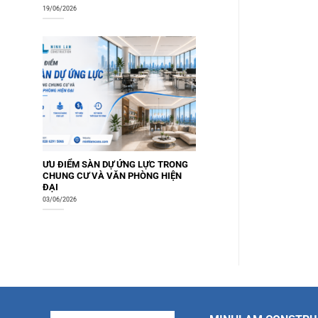
19/06/2026
ƯU ĐIỂM SÀN DỰ ỨNG LỰC TRONG
CHUNG CƯ VÀ VĂN PHÒNG HIỆN
ĐẠI
03/06/2026