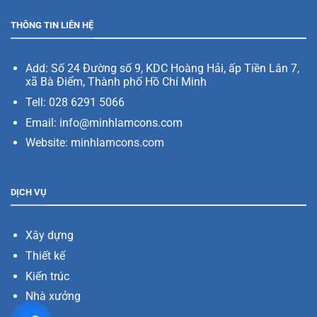
THÔNG TIN LIÊN HỆ
Add:
Số 24 Đường số 9, KDC Hoàng Hải, ấp Tiền Lân 7,
xã Bà Điểm, Thành phố Hồ Chí Minh
Tell: 028 6291 5066
Email: info@minhlamcons.com
Website:
minhlamcons.com
DỊCH VỤ
Xây dựng
Thiết kế
Kiến trúc
Nhà xưởng