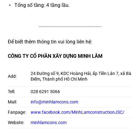
Tổng số tầng: 4 tầng lầu.
Để biết thêm thông tin vui lòng liên hệ:
CÔNG TY CỔ PHẦN XÂY DỰNG MINH LÂM
24 Đường số 9, KDC Hoàng Hải, ấp Tiền Lân 7, xã Bà
Add:
Điểm, Thành phố Hồ Chí Minh
Tell:
028 6291 5066
Mail:
info@minhlamcons.com
Fanpage:
www.facebook.com/MinhLamconstructionJSC/
Website:
minhlamcons.com