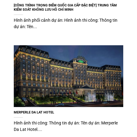
[CÔNG TRÌNH TRỌNG ĐIỂM QUỐC GIA CẤP ĐẶC BIỆT] TRUNG TÂM
KIỂM SOÁT KHÔNG LƯU HỒ CHÍ MINH
Hình ảnh phối cảnh dự án: Hình ảnh thi công: Thông tin
dự án: Tên...
MERPERLE DA LAT HOTEL
Hình ảnh thi công: Thông tin dự án: Tên dự án: Merperle
Da Lat Hotel....