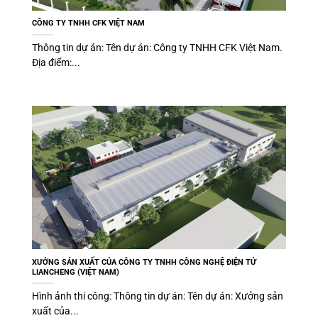
CÔNG TY TNHH CFK VIỆT NAM
Thông tin dự án: Tên dự án: Công ty TNHH CFK Việt Nam.
Địa điểm:...
XƯỞNG SẢN XUẤT CỦA CÔNG TY TNHH CÔNG NGHỆ ĐIỆN TỬ
LIANCHENG (VIỆT NAM)
Hình ảnh thi công: Thông tin dự án: Tên dự án: Xưởng sản
xuất của...