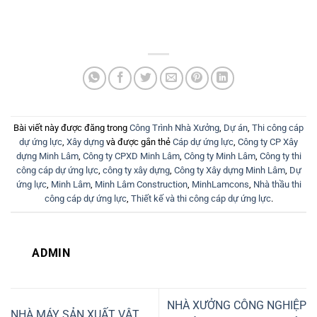
Bài viết này được đăng trong
Công Trình Nhà Xưởng
,
Dự án
,
Thi công cáp
dự ứng lực
,
Xây dựng
và được gắn thẻ
Cáp dự ứng lực
,
Công ty CP Xây
dựng Minh Lâm
,
Công ty CPXD Minh Lâm
,
Công ty Minh Lâm
,
Công ty thi
công cáp dự ứng lực
,
công ty xây dựng
,
Công ty Xây dựng Minh Lâm
,
Dự
ứng lực
,
Minh Lâm
,
Minh Lâm Construction
,
MinhLamcons
,
Nhà thầu thi
công cáp dự ứng lực
,
Thiết kế và thi công cáp dự ứng lực
.
ADMIN
NHÀ XƯỞNG CÔNG NGHIỆP
NHÀ MÁY SẢN XUẤT VẬT