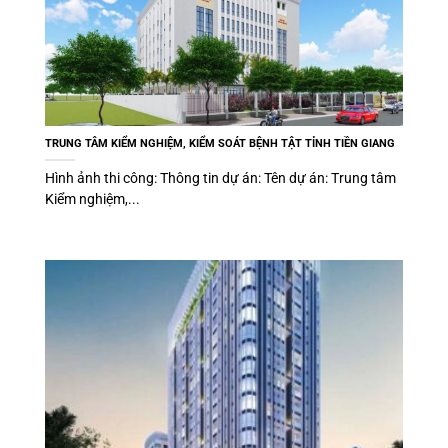
TRUNG TÂM KIỂM NGHIỆM, KIỂM SOÁT BỆNH TẬT TỈNH TIỀN GIANG
Hình ảnh thi công: Thông tin dự án: Tên dự án: Trung tâm
Kiểm nghiệm,...