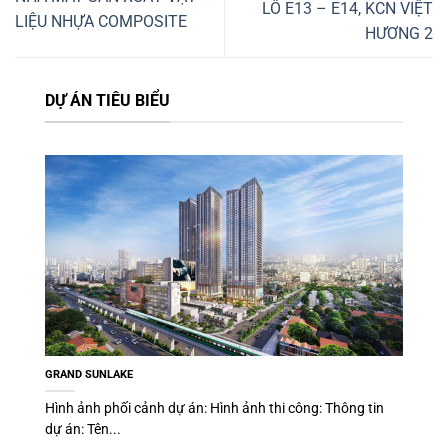
LÔ E13 – E14, KCN VIỆT
LIỆU NHỰA COMPOSITE
HƯƠNG 2
DỰ ÁN TIÊU BIỂU
GRAND SUNLAKE
Hình ảnh phối cảnh dự án: Hình ảnh thi công: Thông tin
dự án: Tên...