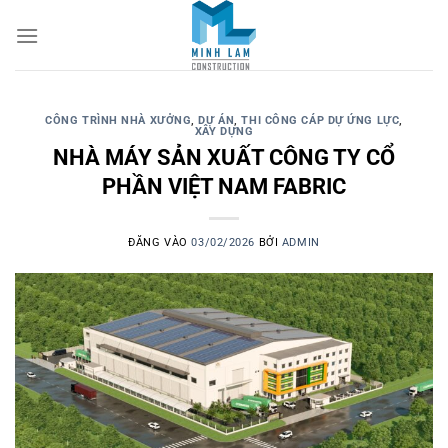
CÔNG TRÌNH NHÀ XƯỞNG
,
DỰ ÁN
,
THI CÔNG CÁP DỰ ỨNG LỰC
,
XÂY DỰNG
NHÀ MÁY SẢN XUẤT CÔNG TY CỔ
PHẦN VIỆT NAM FABRIC
ĐĂNG VÀO
03/02/2026
BỞI
ADMIN