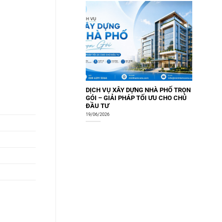
DỊCH VỤ XÂY DỰNG NHÀ PHỐ TRỌN
GÓI – GIẢI PHÁP TỐI ƯU CHO CHỦ
ĐẦU TƯ
19/06/2026