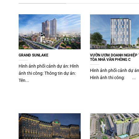
GRAND SUNLAKE
VƯỜN ƯƠM DOANH NGHIỆP 
TÒA NHÀ VĂN PHÒNG C
Hình ảnh phối cảnh dự án: Hình
Hình ảnh phối cảnh dự á
ảnh thi công: Thông tin dự án:
Hình ảnh thi công: ...
Tên...