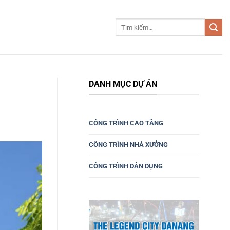
DANH MỤC DỰ ÁN
CÔNG TRÌNH CAO TẦNG
CÔNG TRÌNH NHÀ XƯỞNG
CÔNG TRÌNH DÂN DỤNG