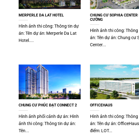
MERPERLE DA LAT HOTEL
CHUNG CƯ SOPHIA CENTER
CƯỜNG
Hình ảnh thi công: Thông tin dự
Hình ảnh thi công: Thông 
án: Tên dự án: Merperle Da Lat
án: Tên dự án: Chung cư 
Hotel....
Center...
CHUNG CƯ PHÚC ĐẠT CONNECT 2
OFFICEHAUS
Hình ảnh phối cảnh dự án: Hình
Hình ảnh thi công: Thông 
ảnh thi công: Thông tin dự án:
án: Tên dự án: OfficeHaus
Tên...
điểm: LOT...