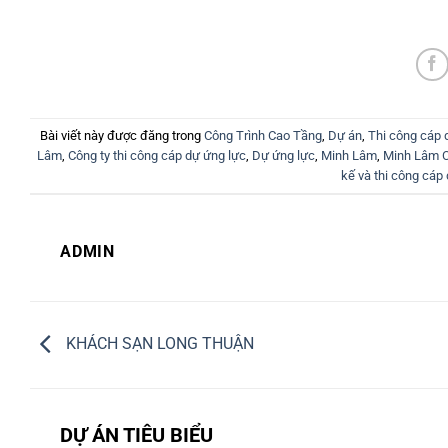
Bài viết này được đăng trong
Công Trình Cao Tầng
,
Dự án
,
Thi công cáp 
Lâm
,
Công ty thi công cáp dự ứng lực
,
Dự ứng lực
,
Minh Lâm
,
Minh Lâm C
kế và thi công cáp
ADMIN
KHÁCH SẠN LONG THUẬN
DỰ ÁN TIÊU BIỂU