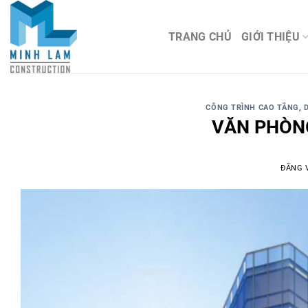
TRANG CHỦ
GIỚI THIỆU
CÔNG TRÌNH CAO TẦNG
,
VĂN PHÒN
ĐĂNG 