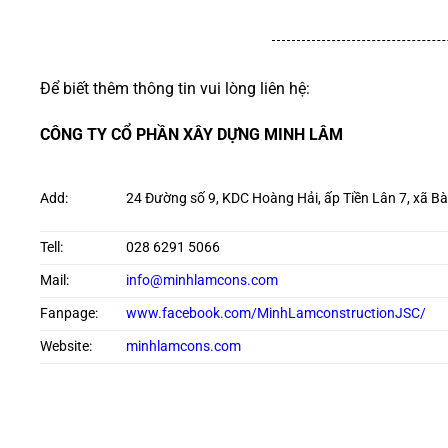
Để biết thêm thông tin vui lòng liên hệ:
CÔNG TY CỔ PHẦN XÂY DỰNG MINH LÂM
Add:
24 Đường số 9, KDC Hoàng Hải, ấp Tiền Lân 7, xã B
Tell:
028 6291 5066
Mail:
info@minhlamcons.com
Fanpage:
www.facebook.com/MinhLamconstructionJSC/
Website:
minhlamcons.com