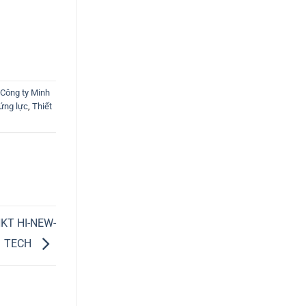
Công ty Minh
ứng lực
,
Thiết
KT HI-NEW-
TECH