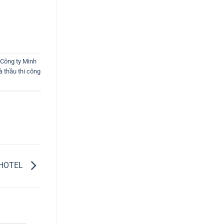
Công ty Minh
 thầu thi công
 HOTEL