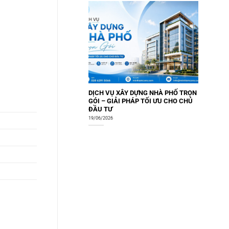
DỊCH VỤ XÂY DỰNG NHÀ PHỐ TRỌN
GÓI – GIẢI PHÁP TỐI ƯU CHO CHỦ
ĐẦU TƯ
19/06/2026