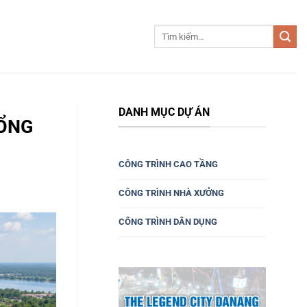
DANH MỤC DỰ ÁN
TỔNG
CÔNG TRÌNH CAO TẦNG
CÔNG TRÌNH NHÀ XƯỞNG
CÔNG TRÌNH DÂN DỤNG