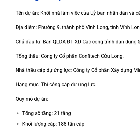
Tên dự án: Khối nhà làm việc của Uỷ ban nhân dân và cá
Địa điểm: Phường 9, thành phố Vĩnh Long, tỉnh Vĩnh Lon
Chủ đầu tư: Ban QLDA ĐT XD Các công trình dân dụng &
Tổng thầu: Công ty Cổ phần Confitech Cửu Long.
Nhà thầu cáp dự ứng lực: Công ty Cổ phần Xây dựng M
Hạng mục: Thi công cáp dự ứng lực.
Quy mô dự án:
Tổng số tầng: 21 tầng
Khối lượng cáp: 188 tấn cáp.