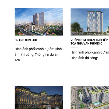
GRAND SUNLAKE
VƯỜN ƯƠM DOANH NGHIỆP 
TÒA NHÀ VĂN PHÒNG C
Hình ảnh phối cảnh dự án: Hình
Hình ảnh phối cảnh dự á
ảnh thi công: Thông tin dự án:
Hình ảnh thi công: ...
Tên...