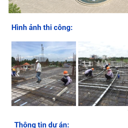
Hình ảnh thi công:
Thông tin dự án: