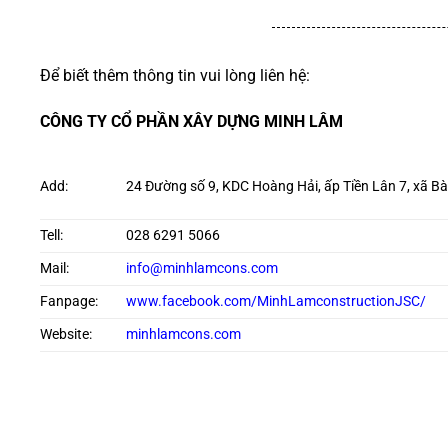
Để biết thêm thông tin vui lòng liên hệ:
CÔNG TY CỔ PHẦN XÂY DỰNG MINH LÂM
Add:
24 Đường số 9, KDC Hoàng Hải, ấp Tiền Lân 7, xã B
Tell:
028 6291 5066
Mail:
info@minhlamcons.com
Fanpage:
www.facebook.com/MinhLamconstructionJSC/
Website:
minhlamcons.com