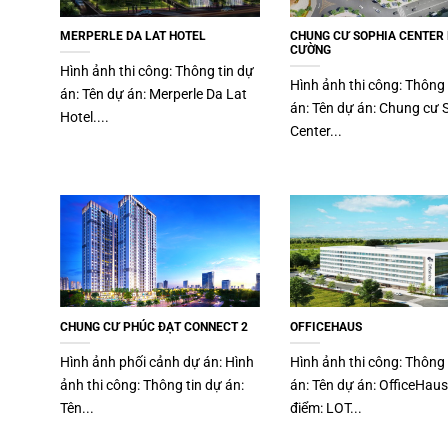
MERPERLE DA LAT HOTEL
CHUNG CƯ SOPHIA CENTER
CƯỜNG
Hình ảnh thi công: Thông tin dự
Hình ảnh thi công: Thông 
án: Tên dự án: Merperle Da Lat
án: Tên dự án: Chung cư 
Hotel....
Center...
CHUNG CƯ PHÚC ĐẠT CONNECT 2
OFFICEHAUS
Hình ảnh phối cảnh dự án: Hình
Hình ảnh thi công: Thông 
ảnh thi công: Thông tin dự án:
án: Tên dự án: OfficeHaus
Tên...
điểm: LOT...