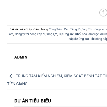
Bài viết này được đăng trong
Công Trình Cao Tầng
,
Dự án
,
Thi công cáp 
Lâm
,
Công ty thi công cáp dự ứng lực
,
Dự ứng lực
,
Khối nhà làm việc khu h
cáp dự ứng lực
,
Thi công cá
ADMIN
TRUNG TÂM KIỂM NGHIỆM, KIỂM SOÁT BỆNH TẬT T
TIỀN GIANG
DỰ ÁN TIÊU BIỂU