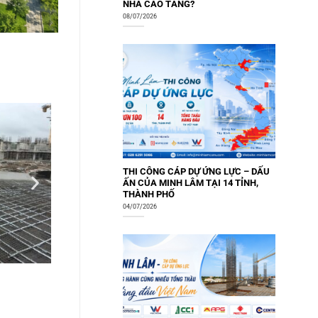
NHÀ CAO TẦNG?
08/07/2026
THI CÔNG CÁP DỰ ỨNG LỰC – DẤU
ẤN CỦA MINH LÂM TẠI 14 TỈNH,
THÀNH PHỐ
04/07/2026