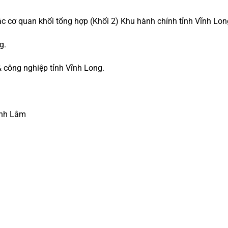
c cơ quan khối tổng hợp (Khối 2) Khu hành chính tỉnh Vĩnh Lon
g.
 công nghiệp tỉnh Vĩnh Long.
inh Lâm