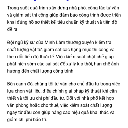
Trong suốt quá trình xây dựng nhà phố, công tác tư vấn
và giám sát thi công giúp đảm bảo công trình được triển
khai đúng hồ sơ thiết kế, tiêu chuẩn kỹ thuật và tiến độ
đề ra.
Đội ngũ kỹ sư của Minh Lâm thường xuyên kiểm tra
chất lượng vật tư, giám sát các hạng mục thi công và
theo dõi tiến độ thực tế. Việc kiểm soát chặt chẽ giúp
phát hiện sớm các sai sót để xử lý kịp thời, hạn chế ảnh
hưởng đến chất lượng công trình.
Bên cạnh đó, chúng tôi tư vấn cho chủ đầu tư trong việc
lựa chọn vật liệu, điều chỉnh giải pháp kỹ thuật khi cần
thiết và tối ưu chi phí đầu tư. Đối với nhà phố kết hợp
văn phòng hoặc cho thuê, việc kiểm soát chất lượng
ngay từ đầu còn giúp nâng cao hiệu quả khai thác và
giảm chi phí bảo trì.