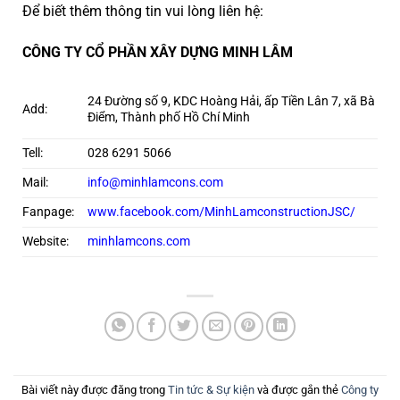
Để biết thêm thông tin vui lòng liên hệ:
CÔNG TY CỔ PHẦN XÂY DỰNG MINH LÂM
24 Đường số 9, KDC Hoàng Hải, ấp Tiền Lân 7, xã Bà
Add:
Điểm, Thành phố Hồ Chí Minh
Tell:
028 6291 5066
Mail:
info@minhlamcons.com
Fanpage:
www.facebook.com/MinhLamconstructionJSC/
Website:
minhlamcons.com
Bài viết này được đăng trong
Tin tức & Sự kiện
và được gắn thẻ
Công ty