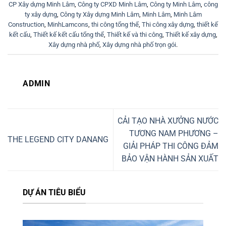
CP Xây dựng Minh Lâm
,
Công ty CPXD Minh Lâm
,
Công ty Minh Lâm
,
công
ty xây dựng
,
Công ty Xây dựng Minh Lâm
,
Minh Lâm
,
Minh Lâm
Construction
,
MinhLamcons
,
thi công tổng thể
,
Thi công xây dựng
,
thiết kế
kết cấu
,
Thiết kế kết cấu tổng thể
,
Thiết kế và thi công
,
Thiết kế xây dựng
,
Xây dựng nhà phố
,
Xây dựng nhà phố trọn gói
.
ADMIN
CẢI TẠO NHÀ XƯỞNG NƯỚC
TƯƠNG NAM PHƯƠNG –
THE LEGEND CITY DANANG
GIẢI PHÁP THI CÔNG ĐẢM
BẢO VẬN HÀNH SẢN XUẤT
DỰ ÁN TIÊU BIỂU