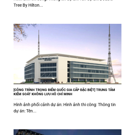
Tree By Hilton...
[CÔNG TRÌNH TRỌNG ĐIỂM QUỐC GIA CẤP ĐẶC BIỆT] TRUNG TÂM
KIỂM SOÁT KHÔNG LƯU HỒ CHÍ MINH
Hình ảnh phối cảnh dự án: Hình ảnh thi công: Thông tin
dự án: Tên...