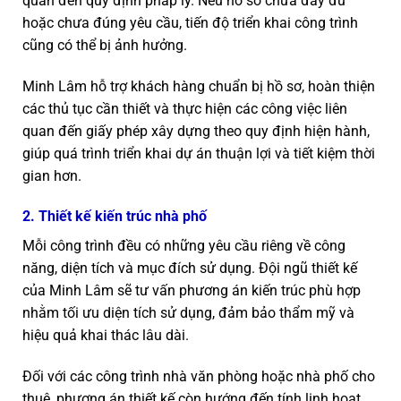
quan đến quy định pháp lý. Nếu hồ sơ chưa đầy đủ
hoặc chưa đúng yêu cầu, tiến độ triển khai công trình
cũng có thể bị ảnh hưởng.
Minh Lâm hỗ trợ khách hàng chuẩn bị hồ sơ, hoàn thiện
các thủ tục cần thiết và thực hiện các công việc liên
quan đến giấy phép xây dựng theo quy định hiện hành,
giúp quá trình triển khai dự án thuận lợi và tiết kiệm thời
gian hơn.
2. Thiết kế kiến trúc nhà phố
Mỗi công trình đều có những yêu cầu riêng về công
năng, diện tích và mục đích sử dụng.
Đội ngũ thiết kế
của Minh Lâm sẽ tư vấn phương án kiến trúc phù hợp
nhằm tối ưu diện tích sử dụng, đảm bảo thẩm mỹ và
hiệu quả khai thác lâu dài.
Đối với các công trình nhà văn phòng hoặc nhà phố cho
thuê, phương án thiết kế còn hướng đến tính linh hoạt