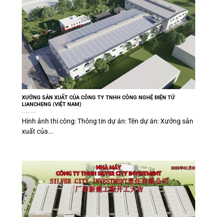
XƯỞNG SẢN XUẤT CỦA CÔNG TY TNHH CÔNG NGHỆ ĐIỆN TỬ
LIANCHENG (VIỆT NAM)
Hình ảnh thi công: Thông tin dự án: Tên dự án: Xưởng sản
xuất của...