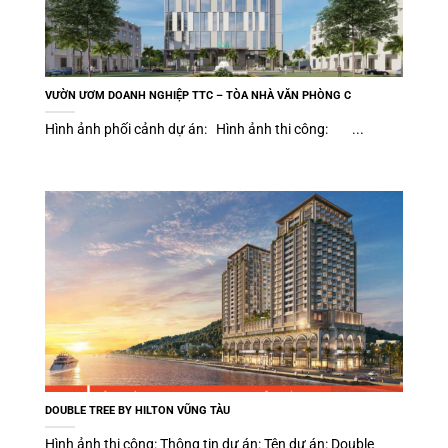
VƯỜN ƯƠM DOANH NGHIỆP TTC – TÒA NHÀ VĂN PHÒNG C
Hình ảnh phối cảnh dự án: Hình ảnh thi công: ...
DOUBLE TREE BY HILTON VŨNG TÀU
Hình ảnh thi công: Thông tin dự án: Tên dự án: Double