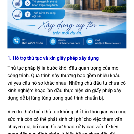
1. Hỗ trợ thủ tục và xin giấy phép xây dựng
Thủ tục pháp lý là bước khởi đầu quan trọng của mọi
công trình. Quá trình này thường bao gồm nhiều khâu
và yêu cầu hồ sơ khác nhau. Những chủ đầu tư chưa có
kinh nghiệm hoặc lần đầu thực hiện xin giấy phép xây
dựng dễ bị lúng túng trong quá trình chuẩn bị.
Việc tự thực hiện thủ tục không chỉ tốn thời gian và công
sức mà còn có thể phát sinh chi phí cho việc tham vấn
chuyên gia, bổ sung hồ sơ hoặc xử lý các vấn đề liên