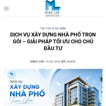
TIN TỨC & SỰ KIỆN
DỊCH VỤ XÂY DỰNG NHÀ PHỐ TRỌN
GÓI – GIẢI PHÁP TỐI ƯU CHO CHỦ
ĐẦU TƯ
ĐĂNG VÀO
19/06/2026
BỞI
ADMIN