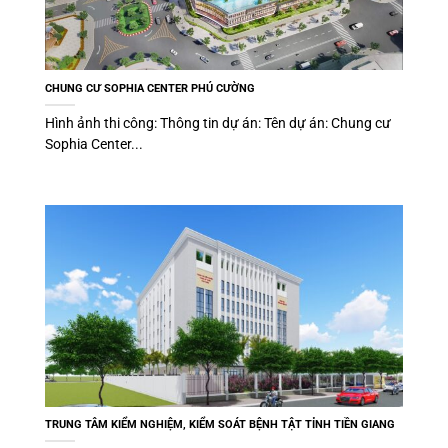
CHUNG CƯ SOPHIA CENTER PHÚ CƯỜNG
Hình ảnh thi công: Thông tin dự án: Tên dự án: Chung cư
Sophia Center...
TRUNG TÂM KIỂM NGHIỆM, KIỂM SOÁT BỆNH TẬT TỈNH TIỀN GIANG