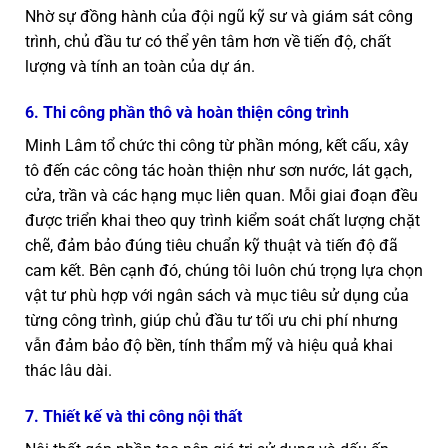
Nhờ sự đồng hành của đội ngũ kỹ sư và giám sát công
trình, chủ đầu tư có thể yên tâm hơn về tiến độ, chất
lượng và tính an toàn của dự án.
6. Thi công phần thô và hoàn thiện công trình
Minh Lâm tổ chức thi công từ phần móng, kết cấu, xây
tô đến các công tác hoàn thiện như sơn nước, lát gạch,
cửa, trần và các hạng mục liên quan. Mỗi giai đoạn đều
được triển khai theo quy trình kiểm soát chất lượng chặt
chẽ, đảm bảo đúng tiêu chuẩn kỹ thuật và tiến độ đã
cam kết. Bên cạnh đó, chúng tôi luôn chú trọng lựa chọn
vật tư phù hợp với ngân sách và mục tiêu sử dụng của
từng công trình, giúp chủ đầu tư tối ưu chi phí nhưng
vẫn đảm bảo độ bền, tính thẩm mỹ và hiệu quả khai
thác lâu dài.
7. Thiết kế và thi công nội thất