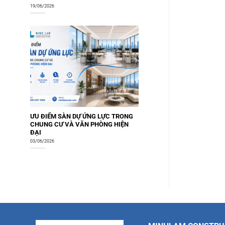
19/06/2026
ƯU ĐIỂM SÀN DỰ ỨNG LỰC TRONG
CHUNG CƯ VÀ VĂN PHÒNG HIỆN
ĐẠI
03/06/2026