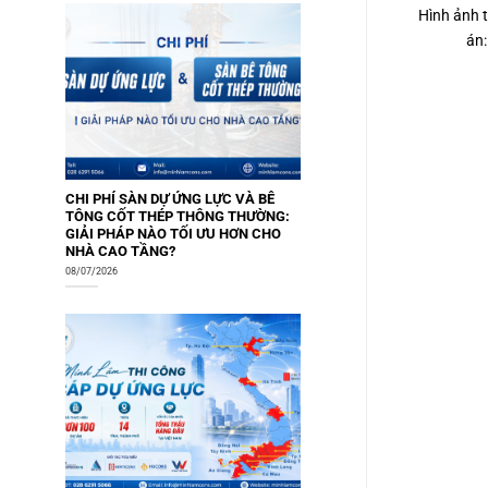
Hình ảnh t
án:
CHI PHÍ SÀN DỰ ỨNG LỰC VÀ BÊ
TÔNG CỐT THÉP THÔNG THƯỜNG:
GIẢI PHÁP NÀO TỐI ƯU HƠN CHO
NHÀ CAO TẦNG?
08/07/2026