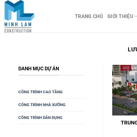
Bỏ
qua
TRANG CHỦ
GIỚI THIỆU
nội
dung
LƯ
DANH MỤC DỰ ÁN
CÔNG TRÌNH CAO TẦNG
CÔNG TRÌNH NHÀ XƯỞNG
CÔNG TRÌNH DÂN DỤNG
TRUNG