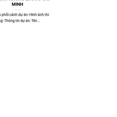
MINH
 phối cảnh dự án: Hình ảnh thi
g: Thông tin dự án: Tên...