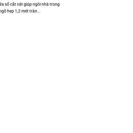
a sổ cắt vát giúp ngôi nhà trong
ngõ hẹp 1,2 mét tràn...