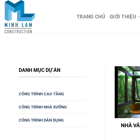
Bỏ
qua
TRANG CHỦ
GIỚI THIỆU
nội
dung
DANH MỤC DỰ ÁN
CÔNG TRÌNH CAO TẦNG
CÔNG TRÌNH NHÀ XƯỞNG
CÔNG TRÌNH DÂN DỤNG
NHÀ VÁ