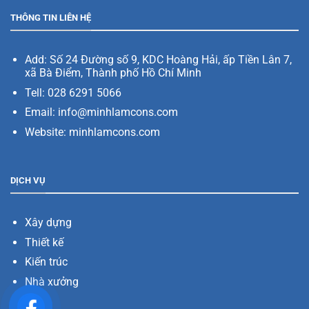
THÔNG TIN LIÊN HỆ
Add:
Số 24 Đường số 9, KDC Hoàng Hải, ấp Tiền Lân 7,
xã Bà Điểm, Thành phố Hồ Chí Minh
Tell: 028 6291 5066
Email: info@minhlamcons.com
Website:
minhlamcons.com
DỊCH VỤ
Xây dựng
Thiết kế
Kiến trúc
Nhà xưởng