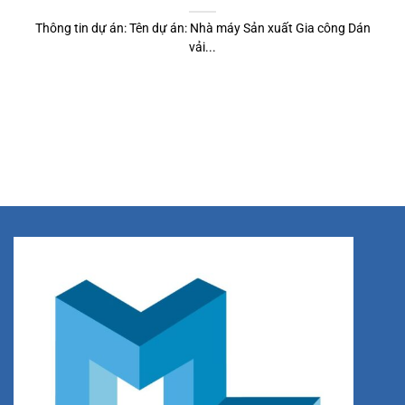
Thông tin dự án: Tên dự án: Nhà máy Sản xuất Gia công Dán
vải...