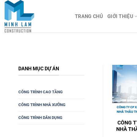
Bỏ
qua
TRANG CHỦ
GIỚI THIỆU
nội
dung
DANH MỤC DỰ ÁN
CÔNG TRÌNH CAO TẦNG
CÔNG TRÌNH NHÀ XƯỞNG
CÔNG TRÌNH DÂN DỤNG
CÔNG T
NHÀ THẦ