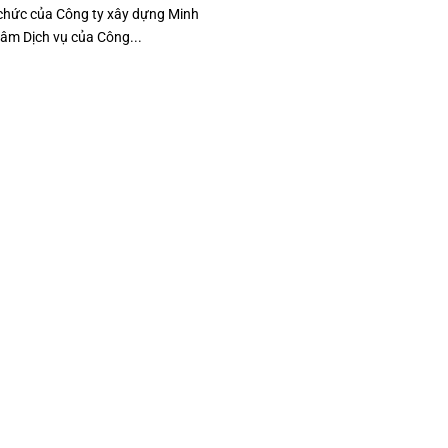
 chức của Công ty xây dựng Minh
âm Dịch vụ của Công...