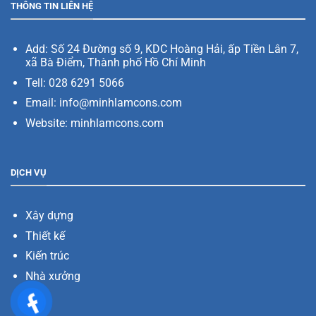
THÔNG TIN LIÊN HỆ
Add:
Số 24 Đường số 9, KDC Hoàng Hải, ấp Tiền Lân 7,
xã Bà Điểm, Thành phố Hồ Chí Minh
Tell: 028 6291 5066
Email: info@minhlamcons.com
Website:
minhlamcons.com
DỊCH VỤ
Xây dựng
Thiết kế
Kiến trúc
Nhà xưởng